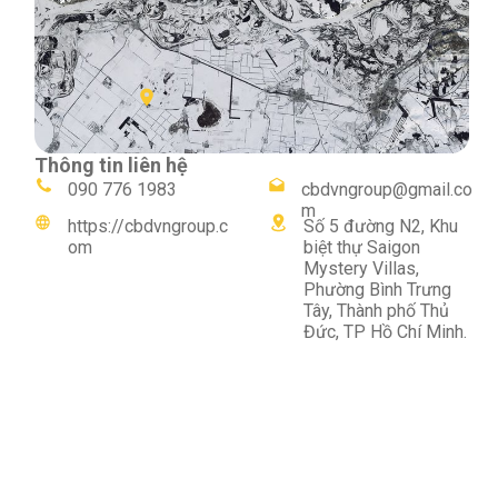
Thông tin liên hệ
cbdvngroup@gmail.co
090 776 1983
m
https://cbdvngroup.c
Số 5 đường N2, Khu
om
biệt thự Saigon
Mystery Villas,
Phường Bình Trưng
Tây, Thành phố Thủ
Đức, TP Hồ Chí Minh.